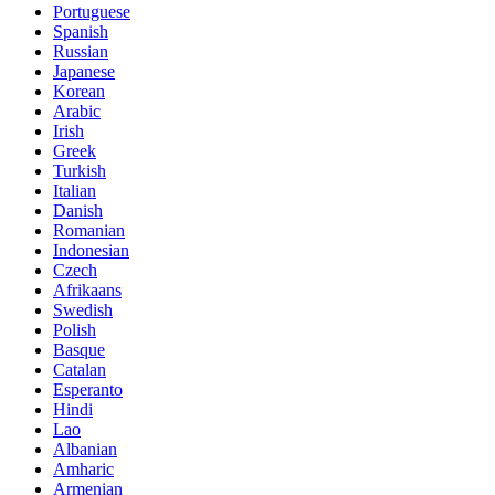
Portuguese
Spanish
Russian
Japanese
Korean
Arabic
Irish
Greek
Turkish
Italian
Danish
Romanian
Indonesian
Czech
Afrikaans
Swedish
Polish
Basque
Catalan
Esperanto
Hindi
Lao
Albanian
Amharic
Armenian