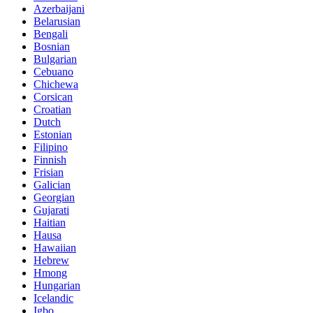
Azerbaijani
Belarusian
Bengali
Bosnian
Bulgarian
Cebuano
Chichewa
Corsican
Croatian
Dutch
Estonian
Filipino
Finnish
Frisian
Galician
Georgian
Gujarati
Haitian
Hausa
Hawaiian
Hebrew
Hmong
Hungarian
Icelandic
Igbo