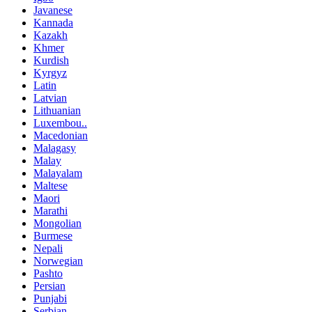
Javanese
Kannada
Kazakh
Khmer
Kurdish
Kyrgyz
Latin
Latvian
Lithuanian
Luxembou..
Macedonian
Malagasy
Malay
Malayalam
Maltese
Maori
Marathi
Mongolian
Burmese
Nepali
Norwegian
Pashto
Persian
Punjabi
Serbian