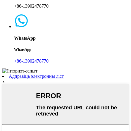
+86-13902478770
WhatsApp
WhatsApp
+86-13902478770
Адправіць электронны ліст
x