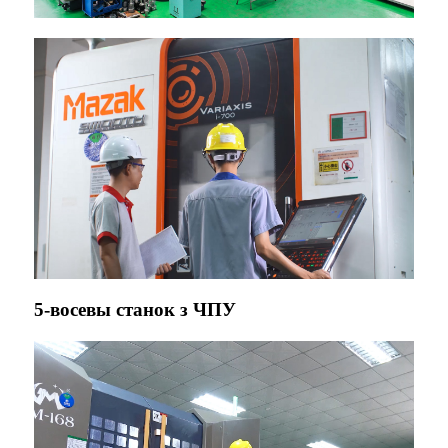
5-восевы станок з ЧПУ