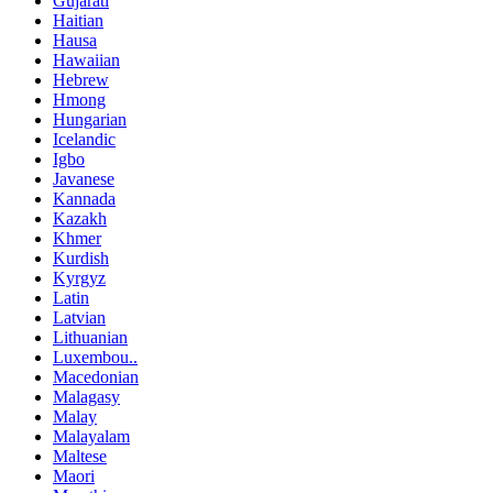
Gujarati
Haitian
Hausa
Hawaiian
Hebrew
Hmong
Hungarian
Icelandic
Igbo
Javanese
Kannada
Kazakh
Khmer
Kurdish
Kyrgyz
Latin
Latvian
Lithuanian
Luxembou..
Macedonian
Malagasy
Malay
Malayalam
Maltese
Maori