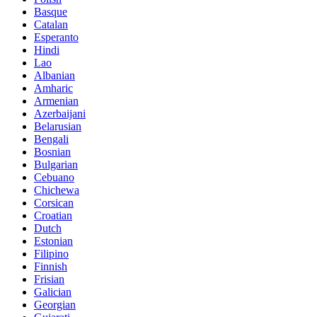
Basque
Catalan
Esperanto
Hindi
Lao
Albanian
Amharic
Armenian
Azerbaijani
Belarusian
Bengali
Bosnian
Bulgarian
Cebuano
Chichewa
Corsican
Croatian
Dutch
Estonian
Filipino
Finnish
Frisian
Galician
Georgian