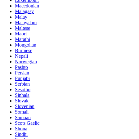
Luxembou..
Macedonian
Malagasy
Malay
Malayalam
Maltese
Maori
Marathi
Mongolian
Burmese
Nepali
Norwegian
Pashto
Persian
Punjabi
Serbian
Sesotho
Sinhala
Slovak
Slovenian
Somali
Samoan
Scots Gaelic
Shona
Sindhi