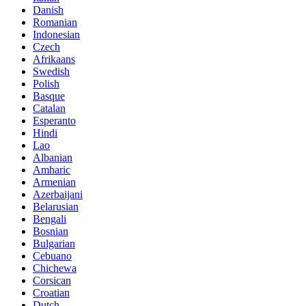
Danish
Romanian
Indonesian
Czech
Afrikaans
Swedish
Polish
Basque
Catalan
Esperanto
Hindi
Lao
Albanian
Amharic
Armenian
Azerbaijani
Belarusian
Bengali
Bosnian
Bulgarian
Cebuano
Chichewa
Corsican
Croatian
Dutch