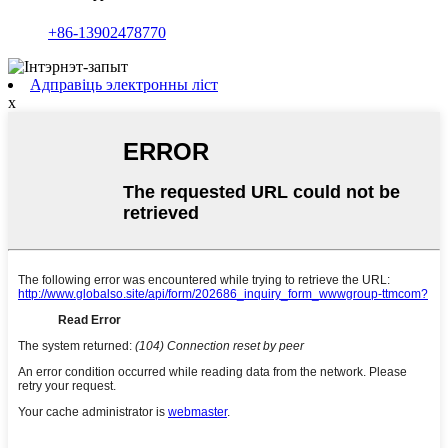
+86-13902478770
Адправіць электронны ліст
x