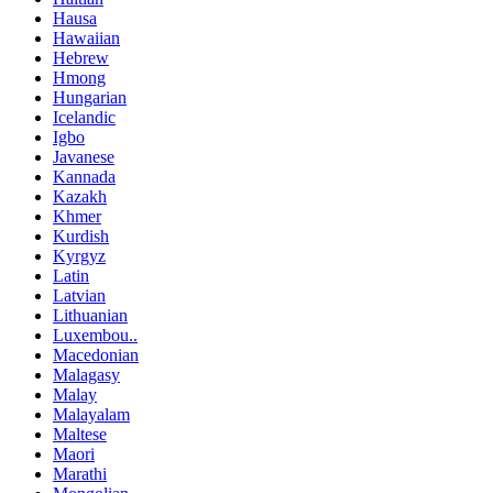
Hausa
Hawaiian
Hebrew
Hmong
Hungarian
Icelandic
Igbo
Javanese
Kannada
Kazakh
Khmer
Kurdish
Kyrgyz
Latin
Latvian
Lithuanian
Luxembou..
Macedonian
Malagasy
Malay
Malayalam
Maltese
Maori
Marathi