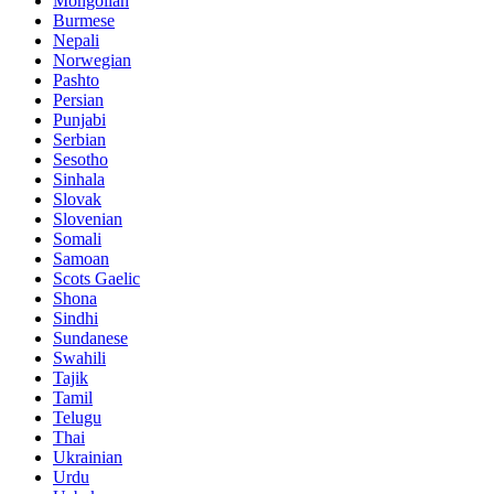
Mongolian
Burmese
Nepali
Norwegian
Pashto
Persian
Punjabi
Serbian
Sesotho
Sinhala
Slovak
Slovenian
Somali
Samoan
Scots Gaelic
Shona
Sindhi
Sundanese
Swahili
Tajik
Tamil
Telugu
Thai
Ukrainian
Urdu