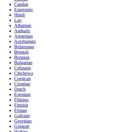
Catalan
Esperanto
Hindi
Lao
Albanian
Amharic
Armenian
Azerbaijani
Belarusian
Bengali
Bosnian
Bulgarian
Cebuano
Chichewa
Corsican
Croatian
Dutch
Estonian
Filipino
Finnish
Frisian
Galician
Georgian
Gujarati
Haitian