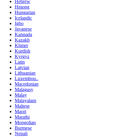
Hebrew
Hmong
Hungarian
Icelandic
Igbo
Javanese
Kannada
Kazakh
Khmer
Kurdish
Kyrgyz
Latin
Latvian
Lithuanian
Luxembou..
Macedonian
Malagasy
Malay
Malayalam
Maltese
Maori
Marathi
Mongolian
Burmese
Nepali