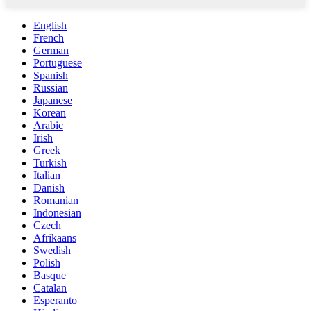
English
French
German
Portuguese
Spanish
Russian
Japanese
Korean
Arabic
Irish
Greek
Turkish
Italian
Danish
Romanian
Indonesian
Czech
Afrikaans
Swedish
Polish
Basque
Catalan
Esperanto