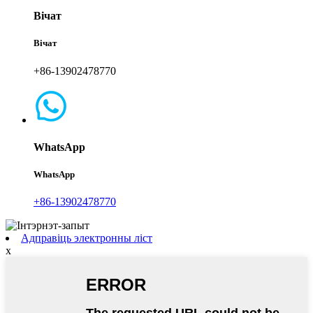
Вічат
Вічат
+86-13902478770
WhatsApp
WhatsApp
+86-13902478770
Адправіць электронны ліст
x