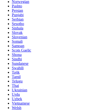
Norwegian
Pashto
Persian
Punjabi
Serbian
Sesotho
Sinhala
Slovak
Slovenian
Somali
Samoan
Scots Gaelic
Shona
Sindhi
Sundanese
Swahili
Tajik
Tamil
Telugu
Thai
Ukrainian
Urdu
Uzbek
Vietnamese
Welsh